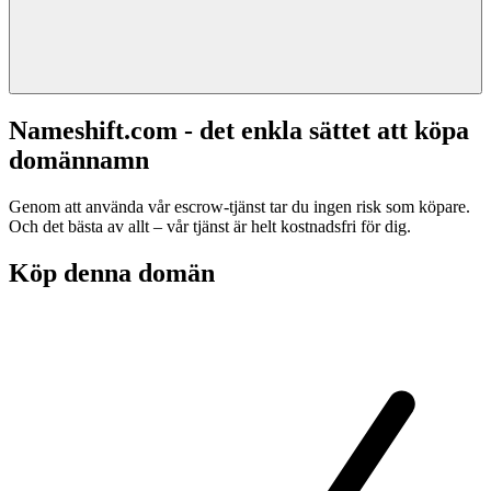
Nameshift.com - det enkla sättet att köpa
domännamn
Genom att använda vår escrow-tjänst tar du ingen risk som köpare.
Och det bästa av allt – vår tjänst är helt kostnadsfri för dig.
Köp denna domän