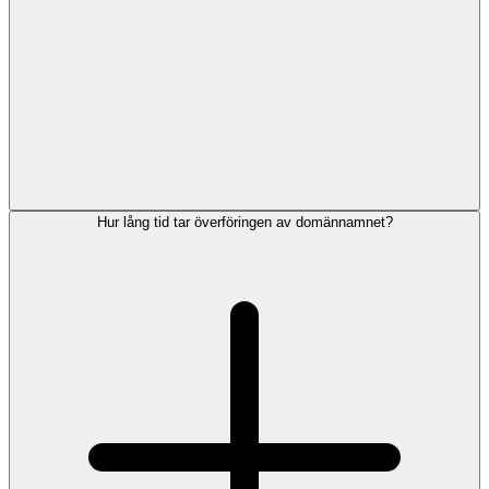
Hur lång tid tar överföringen av domännamnet?