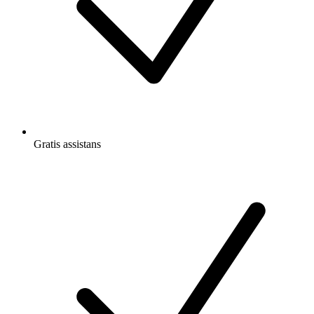
Gratis
assistans