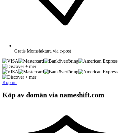
Gratis
Momsfaktura via e-post
+ mer
+ mer
Köp nu
Köp av domän via nameshift.com