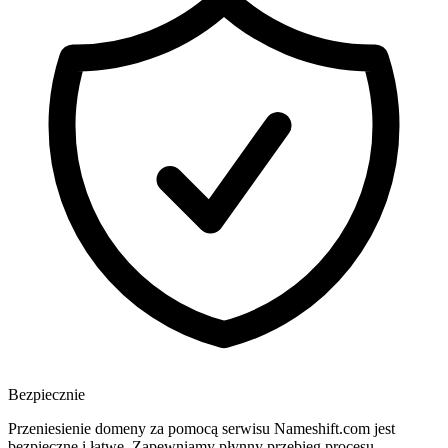
Bezpiecznie
Przeniesienie domeny za pomocą serwisu Nameshift.com jest
bezpieczne i łatwe. Zapewniamy płynny przebieg procesu