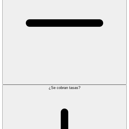
¿Se cobran tasas?